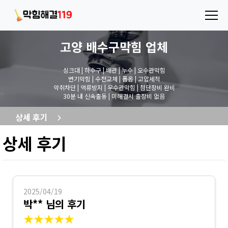
고양 배수구막힘
업체
싱크대 | 하수구 | 배관 | 누수 | 오수관막힘
변기막힘 | 수전교체 | 폽옵 | 고압세척
악취차단 | 역류방지 | 우수관막힘 | 첨단장비 완비
30분 내 신속출동 | 미해결시 출장비 없음
상세 후기
상세 후기
2025/04/19
박** 님의 후기
★★★★★