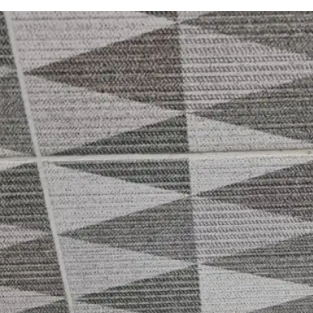
싱크대 작업