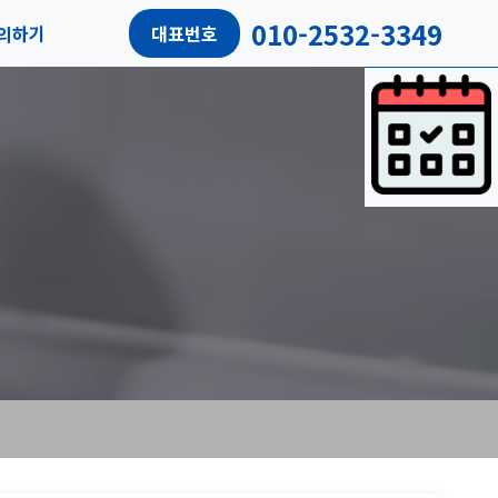
010-2532-3349
의하기
대표번호
담예약
객후기