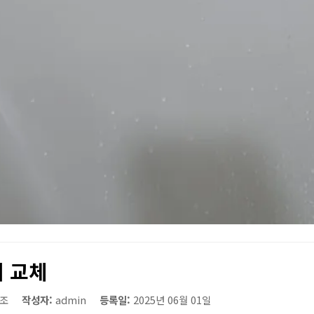
 교체
조
작성자:
admin
등록일:
2025년 06월 01일