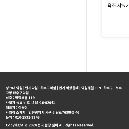
욕조 샤워기
싱크대 막힘 | 변기막힘 | 하수구막힘 | 변기 막혔을때 | 막힘해결 119 | 하수구 | 누수
고양 배수구막힘
상호 : 막힘해결 119
사업자 등록 번호 : 365-16-02041
대표자 : 이승현
사업장 소재지 : 인천광역시 서구 검단로768번길 46
문의 : 010-2532-3349
Copyright © 2024 전국 출장 설비 All Rights Reserved.