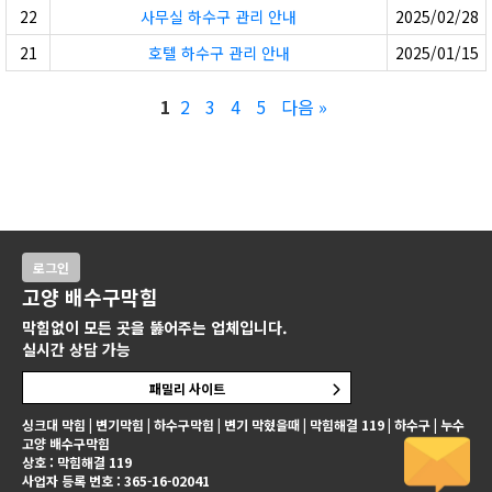
22
사무실 하수구 관리 안내
2025/02/28
21
호텔 하수구 관리 안내
2025/01/15
1
2
3
4
5
다음 »
로그인
고양 배수구막힘
막힘없이 모든 곳을 뚫어주는 업체입니다.
실시간 상담 가능
패밀리 사이트
싱크대 막힘 | 변기막힘 | 하수구막힘 | 변기 막혔을때 | 막힘해결 119 | 하수구 | 누수
고양 배수구막힘
상호 : 막힘해결 119
사업자 등록 번호 : 365-16-02041